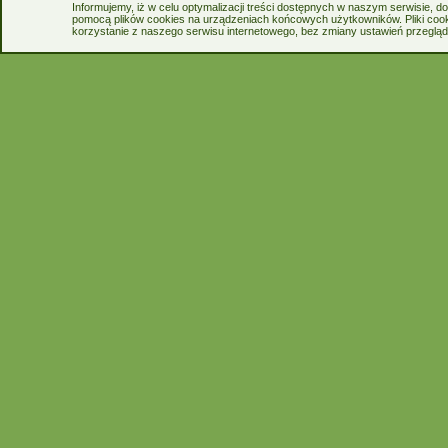
Informujemy, iż w celu optymalizacji treści dostępnych w naszym serwisie, 
pomocą plików cookies na urządzeniach końcowych użytkowników. Pliki cook
korzystanie z naszego serwisu internetowego, bez zmiany ustawień przegląda