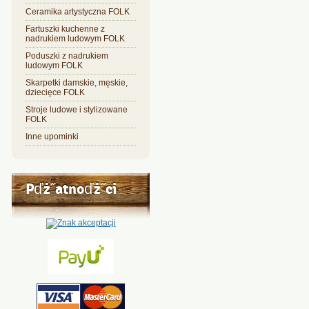
Ceramika artystyczna FOLK
Fartuszki kuchenne z
nadrukiem ludowym FOLK
Poduszki z nadrukiem
ludowym FOLK
Skarpetki damskie, męskie,
dziecięce FOLK
Stroje ludowe i stylizowane
FOLK
Inne upominki
Pďż˝atnoďż˝ci