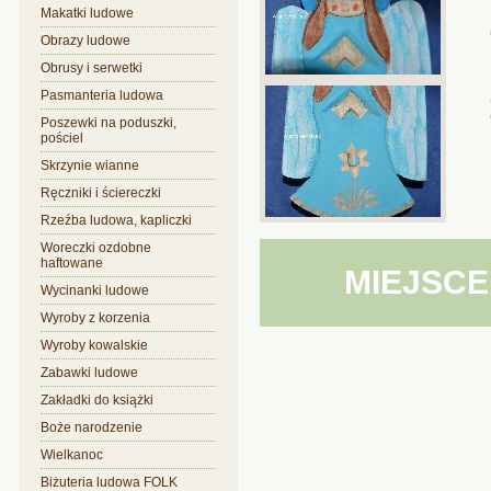
Makatki ludowe
Obrazy ludowe
Obrusy i serwetki
Pasmanteria ludowa
Poszewki na poduszki,
pościel
Skrzynie wianne
Ręczniki i ściereczki
Rzeźba ludowa, kapliczki
Woreczki ozdobne
haftowane
MIEJSCE
Wycinanki ludowe
Wyroby z korzenia
Wyroby kowalskie
Zabawki ludowe
Zakładki do książki
Boże narodzenie
Wielkanoc
Biżuteria ludowa FOLK