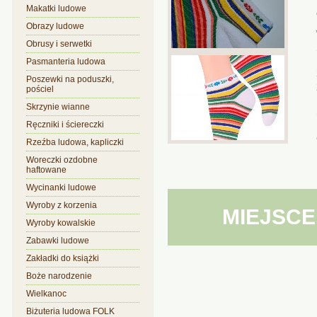
Makatki ludowe
Obrazy ludowe
Obrusy i serwetki
Pasmanteria ludowa
Poszewki na poduszki,
pościel
Skrzynie wianne
Ręczniki i ściereczki
Rzeźba ludowa, kapliczki
Woreczki ozdobne
haftowane
Wycinanki ludowe
Wyroby z korzenia
MIEJSCE
Wyroby kowalskie
Zabawki ludowe
Zakładki do książki
Boże narodzenie
Wielkanoc
Biżuteria ludowa FOLK