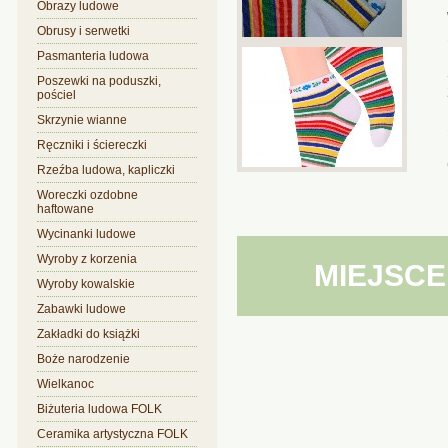
Obrazy ludowe
Obrusy i serwetki
Pasmanteria ludowa
Poszewki na poduszki,
pościel
Skrzynie wianne
Ręczniki i ściereczki
Rzeźba ludowa, kapliczki
Woreczki ozdobne
haftowane
Wycinanki ludowe
Wyroby z korzenia
MIEJSCE
Wyroby kowalskie
Zabawki ludowe
Zakładki do książki
Boże narodzenie
Wielkanoc
Biżuteria ludowa FOLK
Ceramika artystyczna FOLK