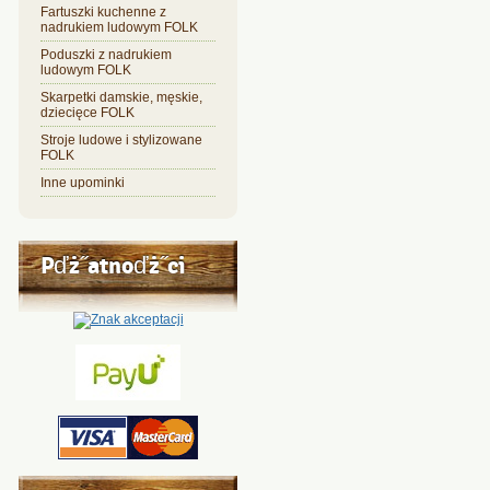
Fartuszki kuchenne z
nadrukiem ludowym FOLK
Poduszki z nadrukiem
ludowym FOLK
Skarpetki damskie, męskie,
dziecięce FOLK
Stroje ludowe i stylizowane
FOLK
Inne upominki
Pďż˝atnoďż˝ci