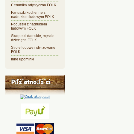
Ceramika artystyczna FOLK
Fartuszki kuchenne z
nadrukiem ludowym FOLK
Poduszki z nadrukiem
ludowym FOLK
Skarpetki damskie, męskie,
dziecięce FOLK
Stroje ludowe i stylizowane
FOLK
Inne upominki
Pďż˝atnoďż˝ci