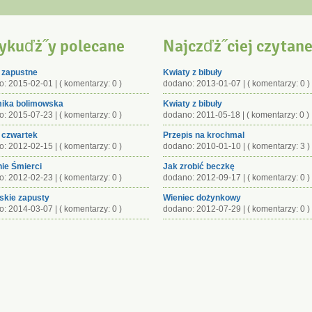
ykuďż˝y polecane
Najczďż˝ciej czytan
 zapustne
Kwiaty z bibuły
: 2015-02-01 | ( komentarzy: 0 )
dodano: 2013-01-07 | ( komentarzy: 0 )
ika bolimowska
Kwiaty z bibuły
: 2015-07-23 | ( komentarzy: 0 )
dodano: 2011-05-18 | ( komentarzy: 0 )
 czwartek
Przepis na krochmal
: 2012-02-15 | ( komentarzy: 0 )
dodano: 2010-01-10 | ( komentarzy: 3 )
ie Śmierci
Jak zrobić beczkę
: 2012-02-23 | ( komentarzy: 0 )
dodano: 2012-09-17 | ( komentarzy: 0 )
skie zapusty
Wieniec dożynkowy
: 2014-03-07 | ( komentarzy: 0 )
dodano: 2012-07-29 | ( komentarzy: 0 )