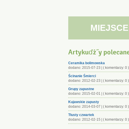
MIEJSCE
Artykuďż˝y polecan
Ceramika bolimowska
dodano: 2015-07-23 | ( komentarzy: 0 )
Ścinanie Śmierci
dodano: 2012-02-23 | ( komentarzy: 0 )
Grupy zapustne
dodano: 2015-02-01 | ( komentarzy: 0 )
Kujawskie zapusty
dodano: 2014-03-07 | ( komentarzy: 0 )
Tłusty czwartek
dodano: 2012-02-15 | ( komentarzy: 0 )