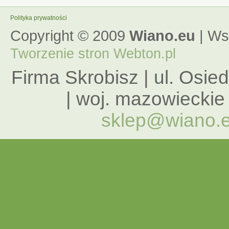
Polityka prywatności
Copyright © 2009
Wiano.eu
| Ws
Tworzenie stron
Webton.pl
Firma Skrobisz | ul. Osie
| woj. mazowieckie |
sklep@wiano.