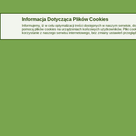
Informacja Dotycząca Plików Cookies
Informujemy, iż w celu optymalizacji treści dostępnych w naszym serwisie, 
pomocą plików cookies na urządzeniach końcowych użytkowników. Pliki cook
korzystanie z naszego serwisu internetowego, bez zmiany ustawień przegląda