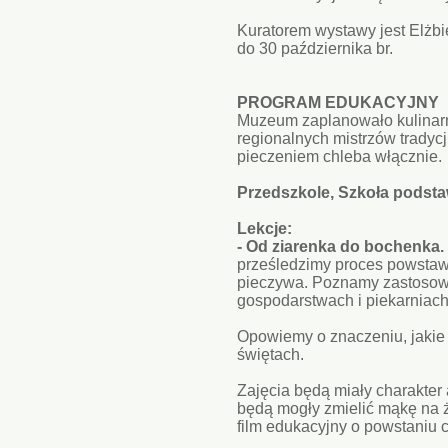
Kuratorem wystawy jest Elżb
do 30 października br.
PROGRAM EDUKACYJNY
Muzeum zaplanowało kulinarne
regionalnych mistrzów tradycj
pieczeniem chleba włącznie.
Przedszkole, Szkoła podstaw
Lekcje:
- Od ziarenka do bochenka.
prześledzimy proces powstaw
pieczywa. Poznamy zastoso
gospodarstwach i piekarniach,
Opowiemy o znaczeniu, jakie
świętach.
Zajęcia będą miały charakter
będą mogły zmielić mąkę na ż
film edukacyjny o powstaniu 